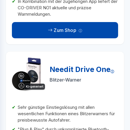
In Kombination mit der zugehörigen App liefert der
CO-DRIVER NO1 aktuelle und präzise
Warnmeldungen.
Zum Shop
Needit Drive One
Blitzer-Warner
KI-generiert
Sehr günstige Einstiegslösung mit allen
wesentlichen Funktionen eines Blitzerwarners für
preisbewusste Autofahrer.
"Plug & Play" durch unkomplizierte Bluetooth-