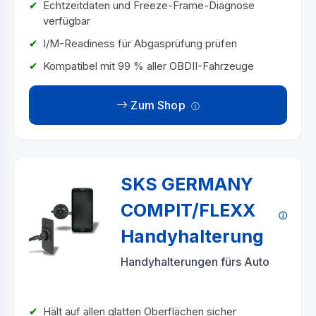
Echtzeitdaten und Freeze-Frame-Diagnose
verfügbar
I/M-Readiness für Abgasprüfung prüfen
Kompatibel mit 99 % aller OBDII-Fahrzeuge
Zum Shop
SKS GERMANY
COMPIT/FLEXX
Handyhalterung
Handyhalterungen fürs Auto
Hält auf allen glatten Oberflächen sicher