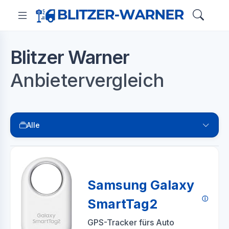
Blitzer Warner
Anbietervergleich
Alle
Samsung Galaxy
SmartTag2
GPS-Tracker fürs Auto