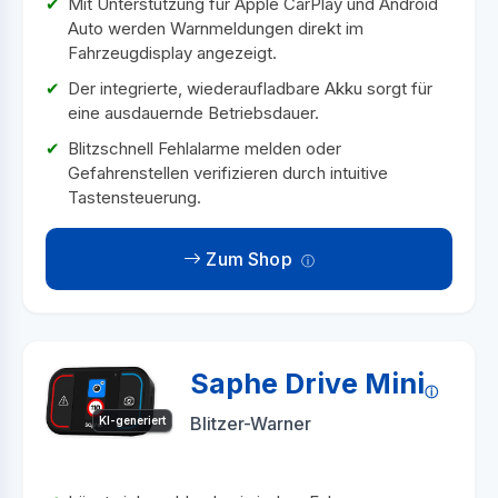
Mit Unterstützung für Apple CarPlay und Android
Auto werden Warnmeldungen direkt im
Fahrzeugdisplay angezeigt.
Der integrierte, wiederaufladbare Akku sorgt für
eine ausdauernde Betriebsdauer.
Blitzschnell Fehlalarme melden oder
Gefahrenstellen verifizieren durch intuitive
Tastensteuerung.
Zum Shop
Saphe Drive Mini
Blitzer-Warner
KI-generiert